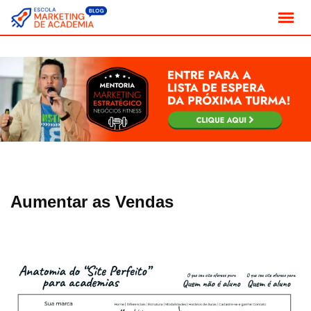
Skip
to
content
Aumentar as Vendas