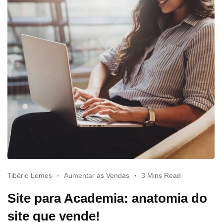
Tibério Lemes
Aumentar as Vendas
3 Mins Read
Site para Academia: anatomia do
site que vende!