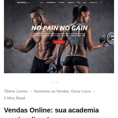
Tibério Lemes
Aumentar as Vendas
,
Gerar Lucro
2 Mins Read
Vendas Online: sua academia