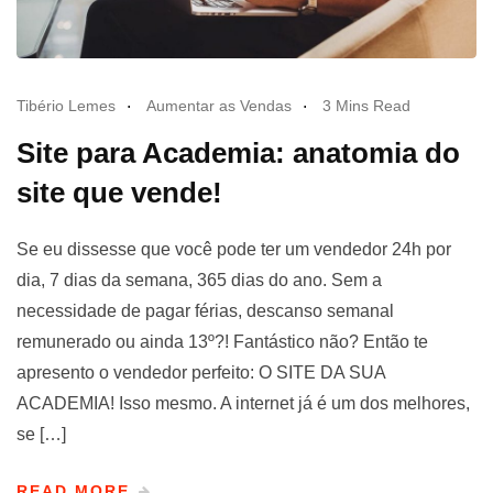
Tibério Lemes
Aumentar as Vendas
3 Mins Read
Site para Academia: anatomia do
site que vende!
Se eu dissesse que você pode ter um vendedor 24h por
dia, 7 dias da semana, 365 dias do ano. Sem a
necessidade de pagar férias, descanso semanal
remunerado ou ainda 13º?! Fantástico não? Então te
apresento o vendedor perfeito: O SITE DA SUA
ACADEMIA! Isso mesmo. A internet já é um dos melhores,
se […]
READ MORE